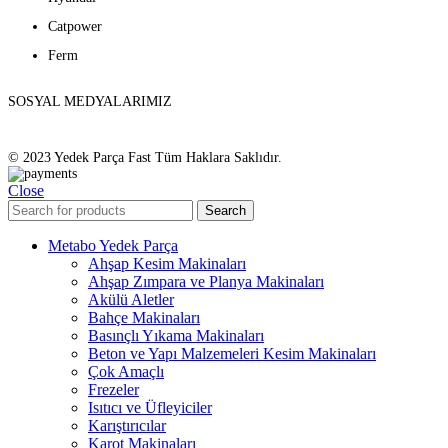
Catpower
Ferm
SOSYAL MEDYALARIMIZ
© 2023 Yedek Parça Fast Tüm Haklara Saklıdır.
Close
Search
Metabo Yedek Parça
Ahşap Kesim Makinaları
Ahşap Zımpara ve Planya Makinaları
Akülü Aletler
Bahçe Makinaları
Basınçlı Yıkama Makinaları
Beton ve Yapı Malzemeleri Kesim Makinaları
Çok Amaçlı
Frezeler
Isıtıcı ve Üfleyiciler
Karıştırıcılar
Karot Makinaları