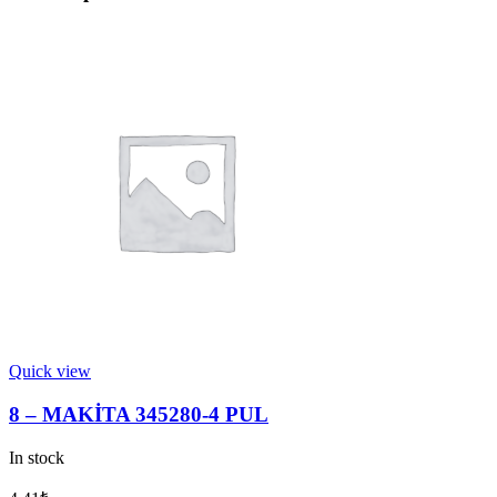
Quick view
8 – MAKİTA 345280-4 PUL
In stock