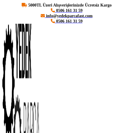
5000TL Üzeri Alışverişlerinizde Ücretsiz Kargo
0506 161 31 59
info@yedekparcafast.com
0506 161 31 59