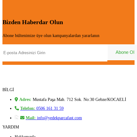
Bizden Haberdar Olun
Abone bültenimize üye olun kampanyalardan yararlanın
BİLGİ
Adres:
Mustafa Paşa Mah. 712 Sok. No:30 Gebze/KOCAELİ
Telefon:
0506 161 31 59
Mail:
info@yedekparcafast.com
YARDIM
Hakkımızda