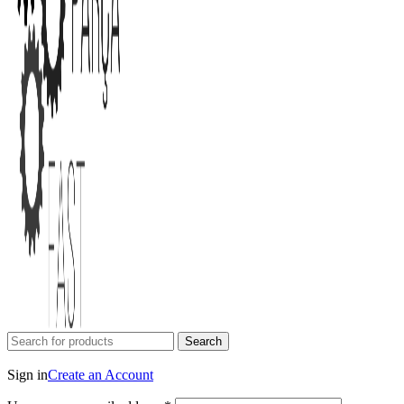
Search
Login / Register
Sign in
Create an Account