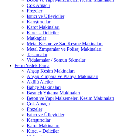
Çok Amaçlı
Frezeler
Isıtıcı ve Üfleyiciler
Karıştırıcılar
Karot Makinaları
Kırıcı – Deliciler
Matkaplar
Metal Kesme ve Sac Kesme Makinaları
Metal Zımparalar ve Polisaj Makinaları
Taşlamalar
Vidalamalar / Somun Sıkmalar
Ferm Yedek Parça
Ahşap Kesim Makinaları
Ahşap Zımpara ve Planya Makinaları
Akülü Aletler
Bahçe Makinaları
Basınçlı Yıkama Makinaları
Beton ve Yapı Malzemeleri Kesim Makinaları
Çok Amaçlı
Frezeler
Isıtıcı ve Üfleyiciler
Karıştırıcılar
Karot Makinaları
Kırıcı – Deliciler