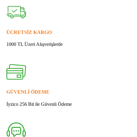
267791-
8
CONTA
31
quantity
ÜCRETSİZ KARGO
1000 TL Üzeri Alışverişlerde
GÜVENLİ ÖDEME
İyzico 256 Bit ile Güvenli Ödeme