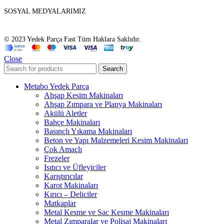
SOSYAL MEDYALARIMIZ
© 2023 Yedek Parça Fast Tüm Haklara Saklıdır.
Close
Search
Metabo Yedek Parça
Ahşap Kesim Makinaları
Ahşap Zımpara ve Planya Makinaları
Akülü Aletler
Bahçe Makinaları
Basınçlı Yıkama Makinaları
Beton ve Yapı Malzemeleri Kesim Makinaları
Çok Amaçlı
Frezeler
Isıtıcı ve Üfleyiciler
Karıştırıcılar
Karot Makinaları
Kırıcı – Deliciler
Matkaplar
Metal Kesme ve Sac Kesme Makinaları
Metal Zımparalar ve Polisaj Makinaları