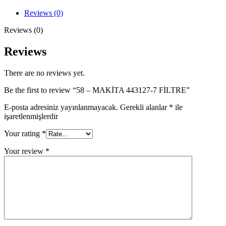
7
FİLTRE
Reviews (0)
quantity
Reviews (0)
Reviews
There are no reviews yet.
Be the first to review “58 – MAKİTA 443127-7 FİLTRE”
E-posta adresiniz yayınlanmayacak.
Gerekli alanlar
*
ile
işaretlenmişlerdir
Your rating
*
Your review
*