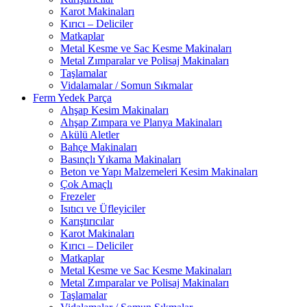
Karot Makinaları
Kırıcı – Deliciler
Matkaplar
Metal Kesme ve Sac Kesme Makinaları
Metal Zımparalar ve Polisaj Makinaları
Taşlamalar
Vidalamalar / Somun Sıkmalar
Ferm Yedek Parça
Ahşap Kesim Makinaları
Ahşap Zımpara ve Planya Makinaları
Akülü Aletler
Bahçe Makinaları
Basınçlı Yıkama Makinaları
Beton ve Yapı Malzemeleri Kesim Makinaları
Çok Amaçlı
Frezeler
Isıtıcı ve Üfleyiciler
Karıştırıcılar
Karot Makinaları
Kırıcı – Deliciler
Matkaplar
Metal Kesme ve Sac Kesme Makinaları
Metal Zımparalar ve Polisaj Makinaları
Taşlamalar