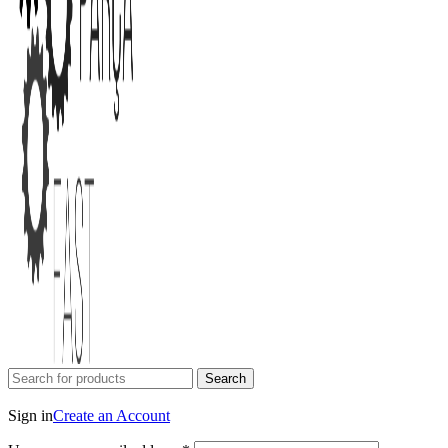
Search
Login / Register
Sign in
Create an Account