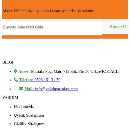
Abone bültenimize üye olun kampanyalardan yararlanın
BİLGİ
Adres:
Mustafa Paşa Mah. 712 Sok. No:30 Gebze/KOCAELİ
Telefon:
0506 161 31 59
Mail:
info@yedekparcafast.com
YARDIM
Hakkımızda
Üyelik Sözleşmesi
Gizlilik Sözleşmesi