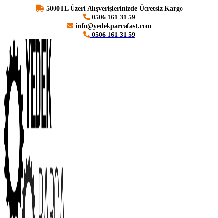
5000TL Üzeri Alışverişlerinizde Ücretsiz Kargo
0506 161 31 59
info@yedekparcafast.com
0506 161 31 59