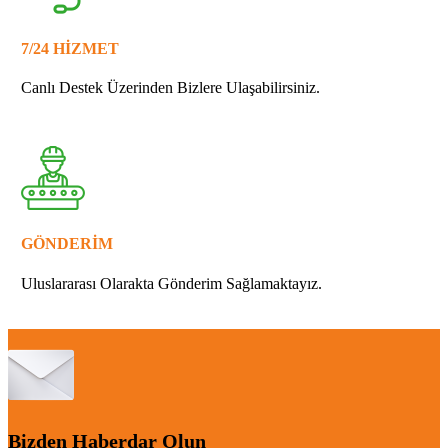
7/24 HİZMET
Canlı Destek Üzerinden Bizlere Ulaşabilirsiniz.
GÖNDERİM
Uluslararası Olarakta Gönderim Sağlamaktayız.
Bizden Haberdar Olun