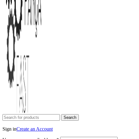
Search
Login / Register
Sign in
Create an Account