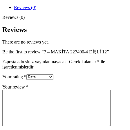
4
DİŞLİ
Reviews (0)
12
quantity
Reviews (0)
Reviews
There are no reviews yet.
Be the first to review “7 – MAKİTA 227490-4 DİŞLİ 12”
E-posta adresiniz yayınlanmayacak.
Gerekli alanlar
*
ile
işaretlenmişlerdir
Your rating
*
Your review
*