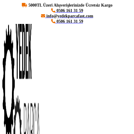
5000TL Üzeri Alışverişlerinizde Ücretsiz Kargo
0506 161 31 59
info@yedekparcafast.com
0506 161 31 59