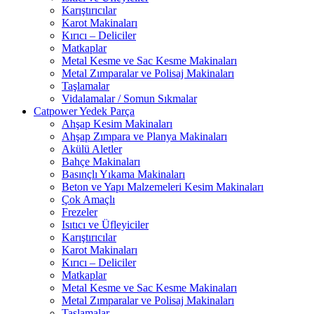
Karıştırıcılar
Karot Makinaları
Kırıcı – Deliciler
Matkaplar
Metal Kesme ve Sac Kesme Makinaları
Metal Zımparalar ve Polisaj Makinaları
Taşlamalar
Vidalamalar / Somun Sıkmalar
Catpower Yedek Parça
Ahşap Kesim Makinaları
Ahşap Zımpara ve Planya Makinaları
Akülü Aletler
Bahçe Makinaları
Basınçlı Yıkama Makinaları
Beton ve Yapı Malzemeleri Kesim Makinaları
Çok Amaçlı
Frezeler
Isıtıcı ve Üfleyiciler
Karıştırıcılar
Karot Makinaları
Kırıcı – Deliciler
Matkaplar
Metal Kesme ve Sac Kesme Makinaları
Metal Zımparalar ve Polisaj Makinaları
Taşlamalar