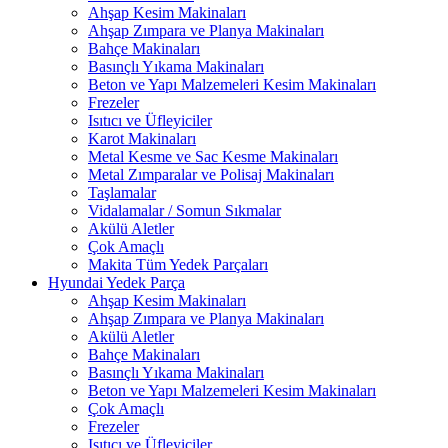
Ahşap Kesim Makinaları
Ahşap Zımpara ve Planya Makinaları
Bahçe Makinaları
Basınçlı Yıkama Makinaları
Beton ve Yapı Malzemeleri Kesim Makinaları
Frezeler
Isıtıcı ve Üfleyiciler
Karot Makinaları
Metal Kesme ve Sac Kesme Makinaları
Metal Zımparalar ve Polisaj Makinaları
Taşlamalar
Vidalamalar / Somun Sıkmalar
Akülü Aletler
Çok Amaçlı
Makita Tüm Yedek Parçaları
Hyundai Yedek Parça
Ahşap Kesim Makinaları
Ahşap Zımpara ve Planya Makinaları
Akülü Aletler
Bahçe Makinaları
Basınçlı Yıkama Makinaları
Beton ve Yapı Malzemeleri Kesim Makinaları
Çok Amaçlı
Frezeler
Isıtıcı ve Üfleyiciler