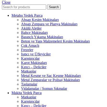
Close
Search
Metabo Yedek Parça
Ahşap Kesim Makinaları
Ahşap Zımpara ve Planya Makinaları
Akülü Aletler
Bahçe Makinaları
Basınçlı Yıkama Makinaları
Beton ve Yapı Malzemeleri Kesim Makinaları
Çok Amaçlı
Frezeler
Isıtıcı ve Üfleyiciler
Karıştırıcılar
Karot Makinaları
Kırıcı – Deliciler
Matkaplar
Metal Kesme ve Sac Kesme Makinaları
Metal Zımparalar ve Polisaj Makinaları
Taşlamalar
Vidalamalar / Somun Sıkmalar
Makita Yedek Parça
Matkaplar
Karıştırıcılar
Kırıcı – Deliciler