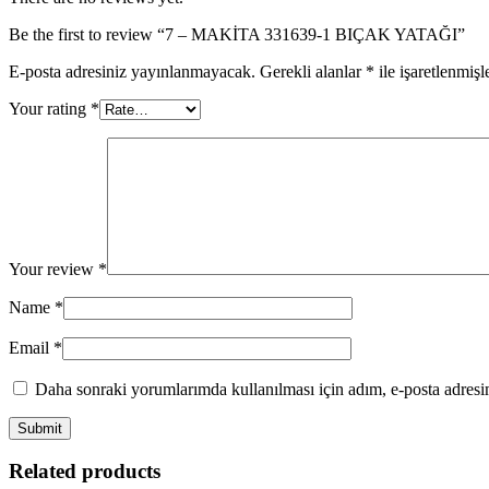
Be the first to review “7 – MAKİTA 331639-1 BIÇAK YATAĞI”
E-posta adresiniz yayınlanmayacak.
Gerekli alanlar
*
ile işaretlenmişl
Your rating
*
Your review
*
Name
*
Email
*
Daha sonraki yorumlarımda kullanılması için adım, e-posta adresim
Related products