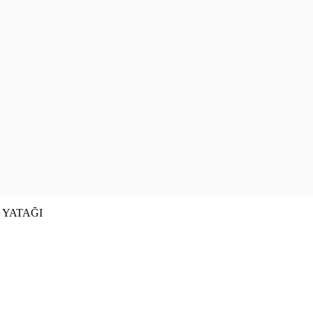
K YATAĞI