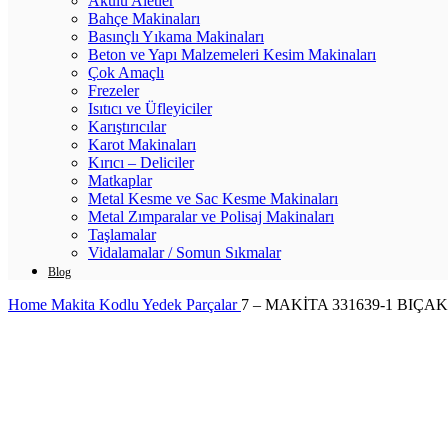
Akülü Aletler
Bahçe Makinaları
Basınçlı Yıkama Makinaları
Beton ve Yapı Malzemeleri Kesim Makinaları
Çok Amaçlı
Frezeler
Isıtıcı ve Üfleyiciler
Karıştırıcılar
Karot Makinaları
Kırıcı – Deliciler
Matkaplar
Metal Kesme ve Sac Kesme Makinaları
Metal Zımparalar ve Polisaj Makinaları
Taşlamalar
Vidalamalar / Somun Sıkmalar
Blog
Home
Makita Kodlu Yedek Parçalar
7 – MAKİTA 331639-1 BIÇA