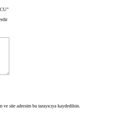
UCU”
erdir
 ve site adresim bu tarayıcıya kaydedilsin.