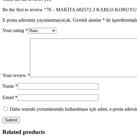
Be the first to review “70 – MAKİTA 682572-3 KABLO KORUY
E-posta adresiniz yayınlanmayacak.
Gerekli alanlar
*
ile işaretlenmişl
Your rating
*
Your review
*
Name
*
Email
*
Daha sonraki yorumlarımda kullanılması için adım, e-posta adresim
Related products