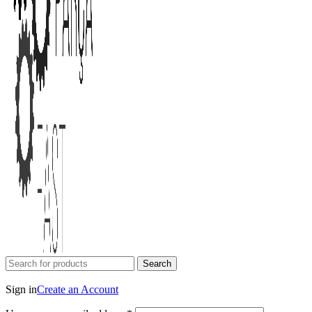
Search
Login / Register
Sign in
Create an Account