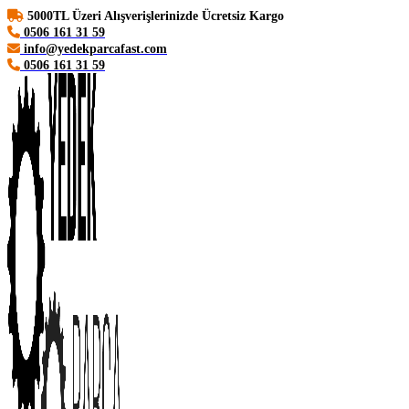
5000TL Üzeri Alışverişlerinizde Ücretsiz Kargo
0506 161 31 59
info@yedekparcafast.com
0506 161 31 59