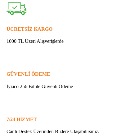
324402-
9
YATAK
10
quantity
ÜCRETSİZ KARGO
1000 TL Üzeri Alışverişlerde
GÜVENLİ ÖDEME
İyzico 256 Bit ile Güvenli Ödeme
7/24 HİZMET
Canlı Destek Üzerinden Bizlere Ulaşabilirsiniz.