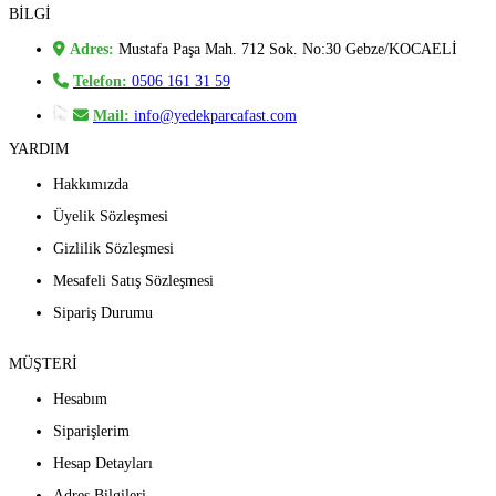
BİLGİ
Adres:
Mustafa Paşa Mah. 712 Sok. No:30 Gebze/KOCAELİ
Telefon:
0506 161 31 59
Mail:
info@yedekparcafast.com
YARDIM
Hakkımızda
Üyelik Sözleşmesi
Gizlilik Sözleşmesi
Mesafeli Satış Sözleşmesi
Sipariş Durumu
MÜŞTERİ
Hesabım
Siparişlerim
Hesap Detayları
Adres Bilgileri