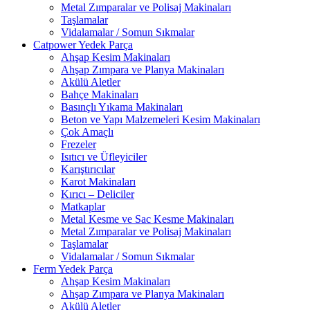
Metal Zımparalar ve Polisaj Makinaları
Taşlamalar
Vidalamalar / Somun Sıkmalar
Catpower Yedek Parça
Ahşap Kesim Makinaları
Ahşap Zımpara ve Planya Makinaları
Akülü Aletler
Bahçe Makinaları
Basınçlı Yıkama Makinaları
Beton ve Yapı Malzemeleri Kesim Makinaları
Çok Amaçlı
Frezeler
Isıtıcı ve Üfleyiciler
Karıştırıcılar
Karot Makinaları
Kırıcı – Deliciler
Matkaplar
Metal Kesme ve Sac Kesme Makinaları
Metal Zımparalar ve Polisaj Makinaları
Taşlamalar
Vidalamalar / Somun Sıkmalar
Ferm Yedek Parça
Ahşap Kesim Makinaları
Ahşap Zımpara ve Planya Makinaları
Akülü Aletler