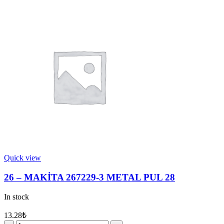
Quick view
26 – MAKİTA 267229-3 METAL PUL 28
In stock
13.28
₺