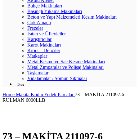
Akülü Aletler
Bahçe Makinaları
Basınçlı Yıkama Makinaları
Beton ve Yapı Malzemeleri Kesim Makinaları
Çok Amaçlı
Frezeler
Isıtıcı ve Üfleyiciler
Karıştırıcılar
Karot Makinaları
Kırıcı – Deliciler
Matkaplar
Metal Kesme ve Sac Kesme Makinaları
Metal Zımparalar ve Polisaj Makinaları
Taşlamalar
Vidalamalar / Somun Sıkmalar
Blog
Home
Makita Kodlu Yedek Parçalar
73 – MAKİTA 211097-6
RULMAN 6000LLB
Click to enlarge
73 – MAKİTA 211097-6