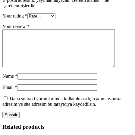
E-posta adresiniz yayınlanmayacak.
Gerekli alanlar
*
ile
işaretlenmişlerdir
Your rating
*
Your review
*
Name
*
Email
*
Daha sonraki yorumlarımda kullanılması için adım, e-posta
adresim ve site adresim bu tarayıcıya kaydedilsin.
Related products