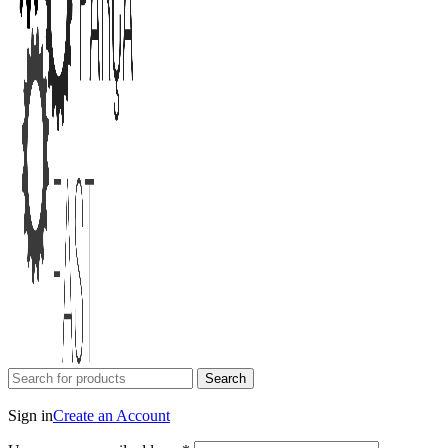
Search
Login / Register
Sign in
Create an Account