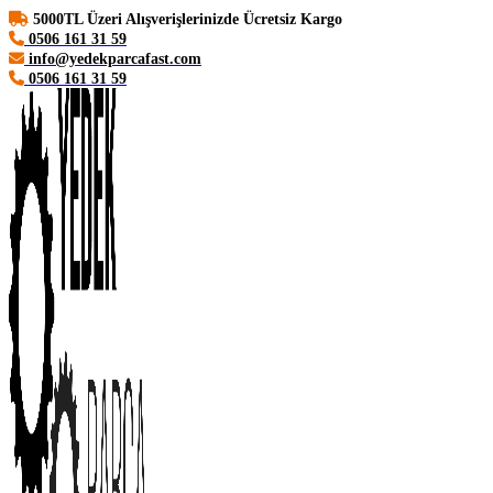
5000TL Üzeri Alışverişlerinizde Ücretsiz Kargo
0506 161 31 59
info@yedekparcafast.com
0506 161 31 59