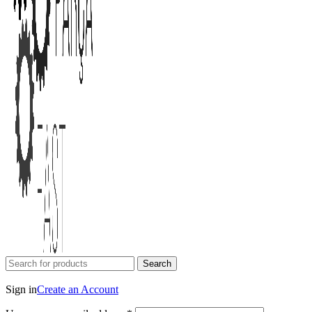
Search
Login / Register
Sign in
Create an Account