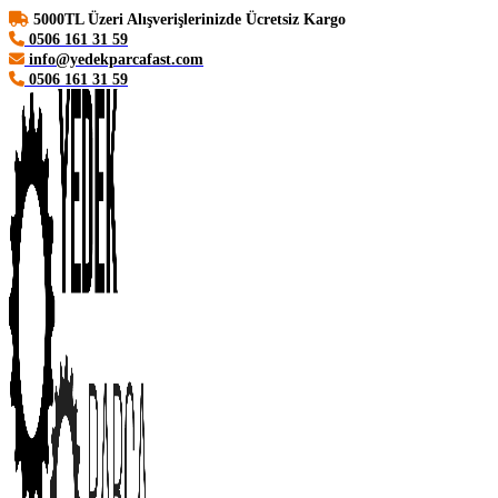
5000TL Üzeri Alışverişlerinizde Ücretsiz Kargo
0506 161 31 59
info@yedekparcafast.com
0506 161 31 59