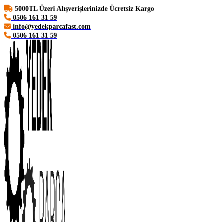
5000TL Üzeri Alışverişlerinizde Ücretsiz Kargo
0506 161 31 59
info@yedekparcafast.com
0506 161 31 59