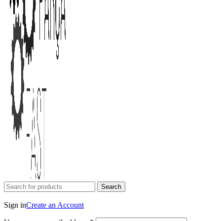
Search
Login / Register
Sign in
Create an Account