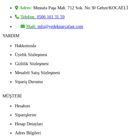
Adres:
Mustafa Paşa Mah. 712 Sok. No:30 Gebze/KOCAELİ
Telefon:
0506 161 31 59
Mail:
info@yedekparcafast.com
YARDIM
Hakkımızda
Üyelik Sözleşmesi
Gizlilik Sözleşmesi
Mesafeli Satış Sözleşmesi
Sipariş Durumu
MÜŞTERİ
Hesabım
Siparişlerim
Hesap Detayları
Adres Bilgileri