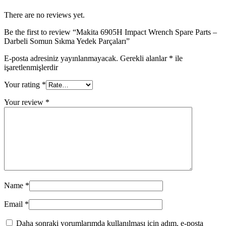
There are no reviews yet.
Be the first to review “Makita 6905H Impact Wrench Spare Parts –
Darbeli Somun Sıkma Yedek Parçaları”
E-posta adresiniz yayınlanmayacak.
Gerekli alanlar
*
ile
işaretlenmişlerdir
Your rating
*
Your review
*
Name
*
Email
*
Daha sonraki yorumlarımda kullanılması için adım, e-posta