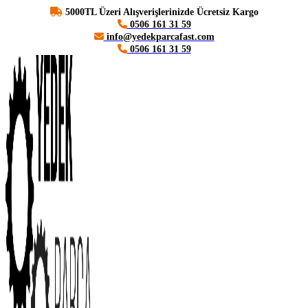
5000TL Üzeri Alışverişlerinizde Ücretsiz Kargo
0506 161 31 59
info@yedekparcafast.com
0506 161 31 59