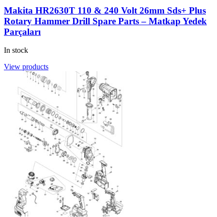
Makita HR2630T 110 & 240 Volt 26mm Sds+ Plus
Rotary Hammer Drill Spare Parts – Matkap Yedek
Parçaları
In stock
View products