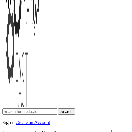
Search
Login / Register
Sign in
Create an Account