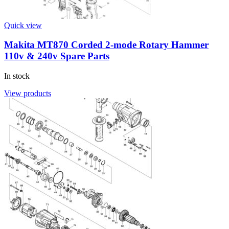
Quick view
Makita MT870 Corded 2-mode Rotary Hammer
110v & 240v Spare Parts
In stock
View products