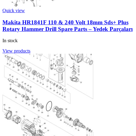
Quick view
Makita HR1841F 110 & 240 Volt 18mm Sds+ Plus
Rotary Hammer Drill Spare Parts – Yedek Parçaları
In stock
View products