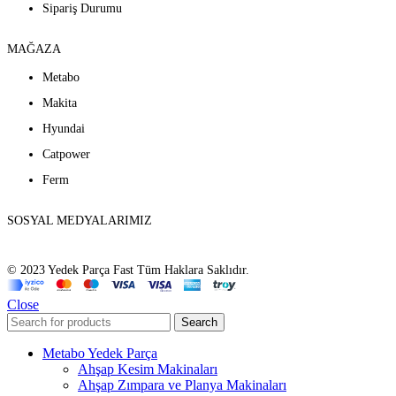
Sipariş Durumu
MAĞAZA
Metabo
Makita
Hyundai
Catpower
Ferm
SOSYAL MEDYALARIMIZ
© 2023 Yedek Parça Fast Tüm Haklara Saklıdır.
Close
Search
Metabo Yedek Parça
Ahşap Kesim Makinaları
Ahşap Zımpara ve Planya Makinaları