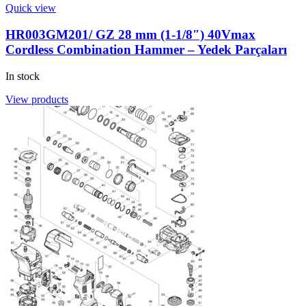
Quick view
HR003GM201/ GZ 28 mm (1-1/8″) 40Vmax
Cordless Combination Hammer – Yedek Parçaları
In stock
View products