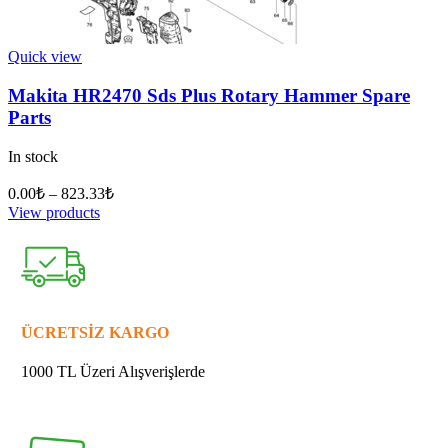
Quick view
Makita HR2470 Sds Plus Rotary Hammer Spare
Parts
In stock
0.00
₺
–
823.33
₺
View products
ÜCRETSİZ KARGO
1000 TL Üzeri Alışverişlerde