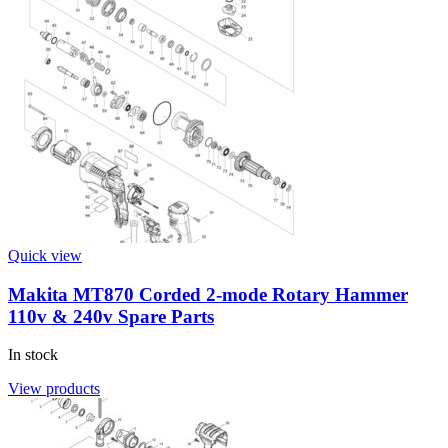
Quick view
Makita MT870 Corded 2-mode Rotary Hammer
110v & 240v Spare Parts
In stock
View products