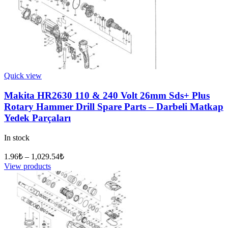
Quick view
Makita HR2630 110 & 240 Volt 26mm Sds+ Plus
Rotary Hammer Drill Spare Parts – Darbeli Matkap
Yedek Parçaları
In stock
1.96
₺
–
1,029.54
₺
View products