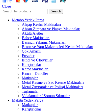
Close
Search
Metabo Yedek Parça
Ahşap Kesim Makinaları
Ahşap Zımpara ve Planya Makinaları
Akülü Aletler
Bahçe Makinaları
Basınçlı Yıkama Makinaları
Beton ve Yapı Malzemeleri Kesim Makinaları
Çok Amaçlı
Frezeler
Isıtıcı ve Üfleyiciler
Karıştırıcılar
Karot Makinaları
Kırıcı – Deliciler
Matkaplar
Metal Kesme ve Sac Kesme Makinaları
Metal Zımparalar ve Polisaj Makinaları
Taşlamalar
Vidalamalar / Somun Sıkmalar
Makita Yedek Parça
Matkaplar
Karıştırıcılar