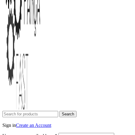
Search
Login / Register
Sign in
Create an Account