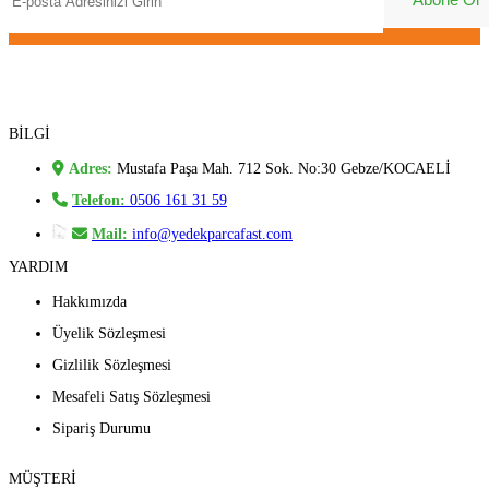
BİLGİ
Adres:
Mustafa Paşa Mah. 712 Sok. No:30 Gebze/KOCAELİ
Telefon:
0506 161 31 59
Mail:
info@yedekparcafast.com
YARDIM
Hakkımızda
Üyelik Sözleşmesi
Gizlilik Sözleşmesi
Mesafeli Satış Sözleşmesi
Sipariş Durumu
MÜŞTERİ