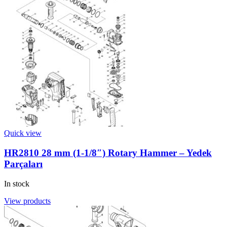
Quick view
HR2810 28 mm (1-1/8″) Rotary Hammer – Yedek
Parçaları
In stock
View products