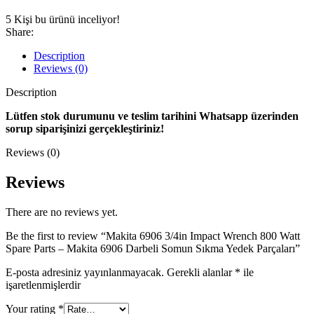
5
Kişi bu ürünü inceliyor!
Share:
Description
Reviews (0)
Description
Lütfen stok durumunu ve teslim tarihini Whatsapp üzerinden
sorup siparişinizi gerçekleştiriniz!
Reviews (0)
Reviews
There are no reviews yet.
Be the first to review “Makita 6906 3/4in Impact Wrench 800 Watt
Spare Parts – Makita 6906 Darbeli Somun Sıkma Yedek Parçaları”
E-posta adresiniz yayınlanmayacak.
Gerekli alanlar
*
ile
işaretlenmişlerdir
Your rating
*