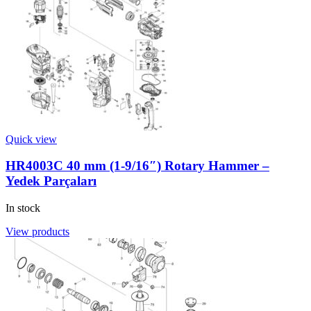
Quick view
HR4003C 40 mm (1-9/16″) Rotary Hammer –
Yedek Parçaları
In stock
View products