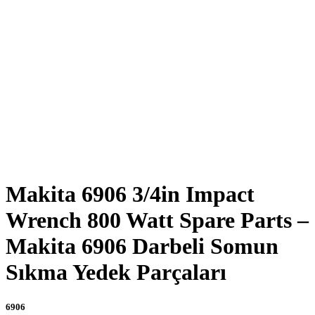
Click to enlarge
Makita 6906 3/4in Impact
Wrench 800 Watt Spare Parts –
Makita 6906 Darbeli Somun
Sıkma Yedek Parçaları
6906