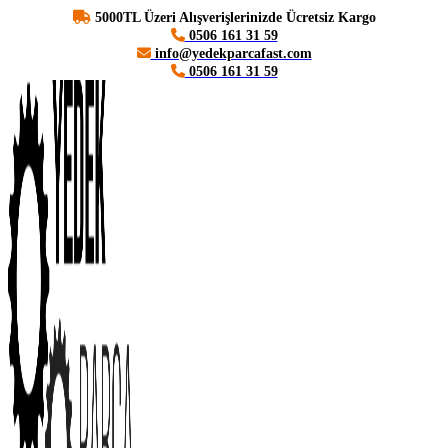
5000TL Üzeri Alışverişlerinizde Ücretsiz Kargo
0506 161 31 59
info@yedekparcafast.com
0506 161 31 59