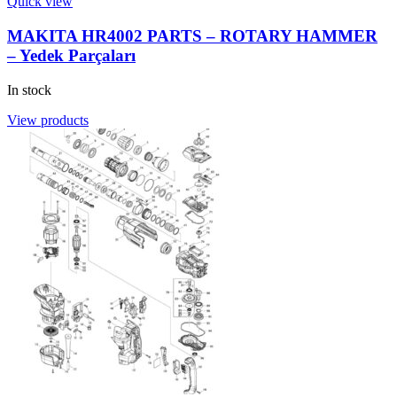
Quick view
MAKITA HR4002 PARTS – ROTARY HAMMER
– Yedek Parçaları
In stock
View products