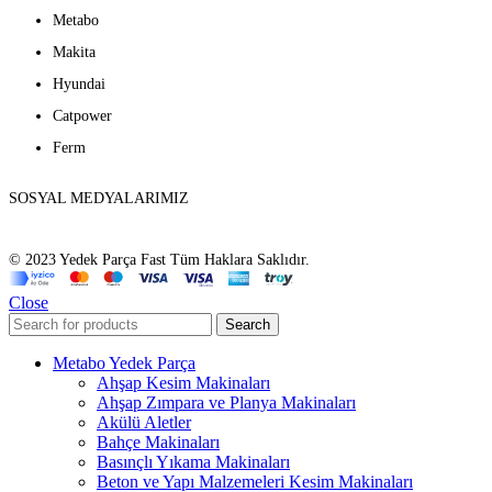
Metabo
Makita
Hyundai
Catpower
Ferm
SOSYAL MEDYALARIMIZ
© 2023 Yedek Parça Fast Tüm Haklara Saklıdır.
Close
Search
Metabo Yedek Parça
Ahşap Kesim Makinaları
Ahşap Zımpara ve Planya Makinaları
Akülü Aletler
Bahçe Makinaları
Basınçlı Yıkama Makinaları
Beton ve Yapı Malzemeleri Kesim Makinaları