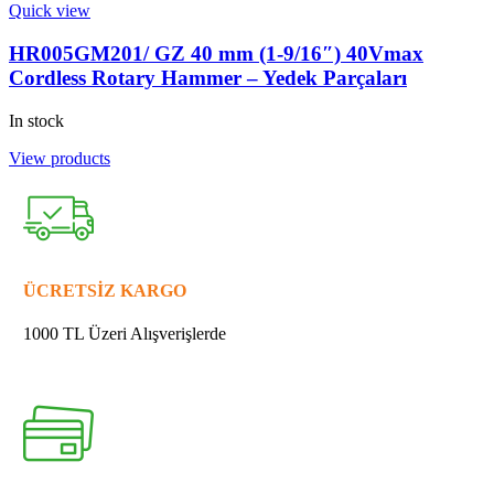
Quick view
HR005GM201/ GZ 40 mm (1-9/16″) 40Vmax
Cordless Rotary Hammer – Yedek Parçaları
In stock
View products
ÜCRETSİZ KARGO
1000 TL Üzeri Alışverişlerde