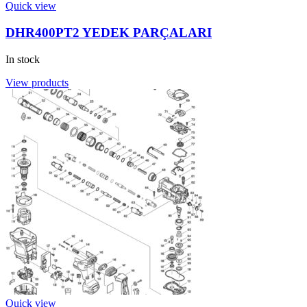
Quick view
DHR400PT2 YEDEK PARÇALARI
In stock
View products
Quick view