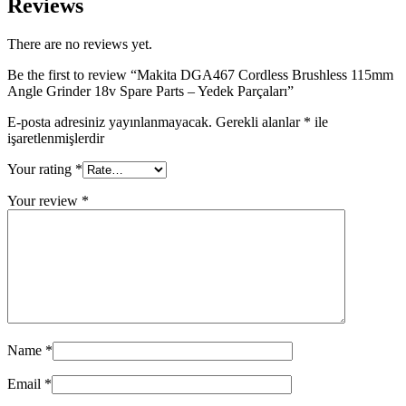
Reviews
There are no reviews yet.
Be the first to review “Makita DGA467 Cordless Brushless 115mm
Angle Grinder 18v Spare Parts – Yedek Parçaları”
E-posta adresiniz yayınlanmayacak.
Gerekli alanlar
*
ile
işaretlenmişlerdir
Your rating
*
Your review
*
Name
*
Email
*