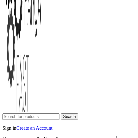
Search
Login / Register
Sign in
Create an Account