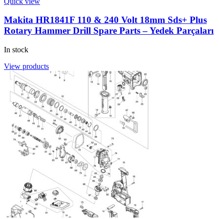
Quick view
Makita HR1841F 110 & 240 Volt 18mm Sds+ Plus
Rotary Hammer Drill Spare Parts – Yedek Parçaları
In stock
View products