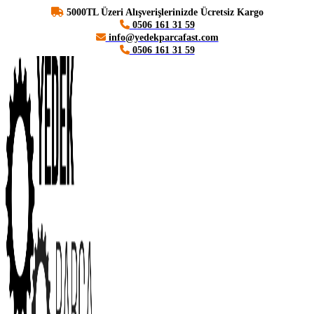
5000TL Üzeri Alışverişlerinizde Ücretsiz Kargo
0506 161 31 59
info@yedekparcafast.com
0506 161 31 59