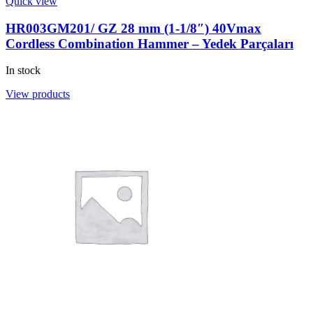
Quick view
HR003GM201/ GZ 28 mm (1-1/8″) 40Vmax
Cordless Combination Hammer – Yedek Parçaları
In stock
View products