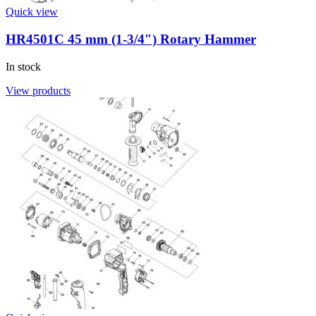
Quick view
HR4501C 45 mm (1-3/4″) Rotary Hammer
In stock
View products