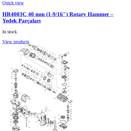
Quick view
HR4003C 40 mm (1-9/16″) Rotary Hammer –
Yedek Parçaları
In stock
View products