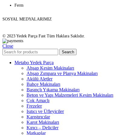
Ferm
SOSYAL MEDYALARIMIZ
© 2023 Yedek Parça Fast Tüm Haklara Saklıdır.
Close
Search
Metabo Yedek Parça
Ahşap Kesim Makinaları
Ahşap Zımpara ve Planya Makinaları
Akülü Aletler
Bahçe Makinaları
Basınçlı Yıkama Makinaları
Beton ve Yapı Malzemeleri Kesim Makinaları
Çok Amaçlı
Frezeler
Isıtıcı ve Üfleyiciler
Karıştırıcılar
Karot Makinaları
Kırıcı – Deliciler
Matkaplar