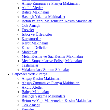
Ahşap Zımpara ve Planya Makinaları
Akülü Aletler
Bahçe Makinaları
Basınçlı Yıkama Makinaları
Beton ve Yapı Malzemeleri Kesim Makinaları
Çok Amaçlı
Frezeler
Isıtıcı ve Üfleyiciler
Karıştırıcılar
Karot Makinaları
Kırıcı – Deliciler
Matkaplar
Metal Kesme ve Sac Kesme Makinaları
Metal Zımparalar ve Polisaj Makinaları
Taşlamalar
Vidalamalar / Somun Sıkmalar
Catpower Yedek Parça
Ahşap Kesim Makinaları
Ahşap Zımpara ve Planya Makinaları
Akülü Aletler
Bahçe Makinaları
Basınçlı Yıkama Makinaları
Beton ve Yapı Malzemeleri Kesim Makinaları
Çok Amaçlı
Frezeler