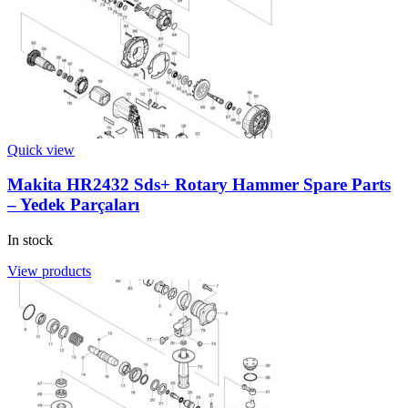
Quick view
Makita HR2432 Sds+ Rotary Hammer Spare Parts
– Yedek Parçaları
In stock
View products