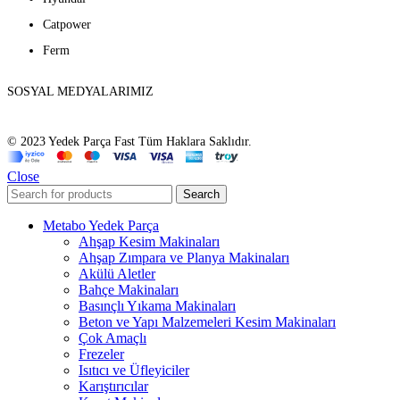
Catpower
Ferm
SOSYAL MEDYALARIMIZ
© 2023 Yedek Parça Fast Tüm Haklara Saklıdır.
Close
Search
Metabo Yedek Parça
Ahşap Kesim Makinaları
Ahşap Zımpara ve Planya Makinaları
Akülü Aletler
Bahçe Makinaları
Basınçlı Yıkama Makinaları
Beton ve Yapı Malzemeleri Kesim Makinaları
Çok Amaçlı
Frezeler
Isıtıcı ve Üfleyiciler
Karıştırıcılar