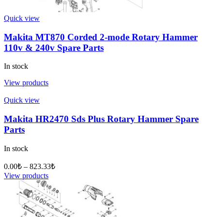
Quick view
Makita MT870 Corded 2-mode Rotary Hammer
110v & 240v Spare Parts
In stock
View products
Quick view
Makita HR2470 Sds Plus Rotary Hammer Spare
Parts
In stock
0.00
₺
–
823.33
₺
View products