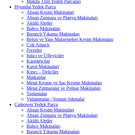
Makita Tüm Yedek Parçaları
Hyundai Yedek Parça
Ahşap Kesim Makinaları
Ahşap Zımpara ve Planya Makinaları
Akülü Aletler
Bahçe Makinaları
Basınçlı Yıkama Makinaları
Beton ve Yapı Malzemeleri Kesim Makinaları
Çok Amaçlı
Frezeler
Isıtıcı ve Üfleyiciler
Karıştırıcılar
Karot Makinaları
Kırıcı – Deliciler
Matkaplar
Metal Kesme ve Sac Kesme Makinaları
Metal Zımparalar ve Polisaj Makinaları
Taşlamalar
Vidalamalar / Somun Sıkmalar
Catpower Yedek Parça
Ahşap Kesim Makinaları
Ahşap Zımpara ve Planya Makinaları
Akülü Aletler
Bahçe Makinaları
Basınçlı Yıkama Makinaları