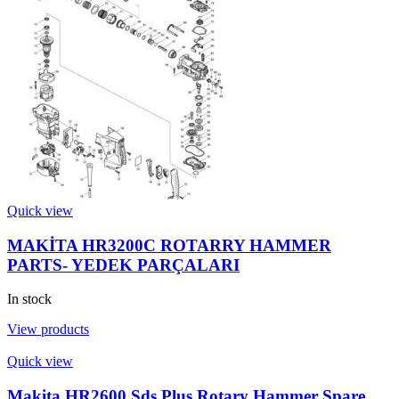
Quick view
MAKİTA HR3200C ROTARRY HAMMER
PARTS- YEDEK PARÇALARI
In stock
View products
Quick view
Makita HR2600 Sds Plus Rotary Hammer Spare