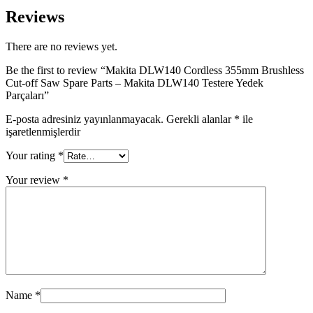
Reviews
There are no reviews yet.
Be the first to review “Makita DLW140 Cordless 355mm Brushless
Cut-off Saw Spare Parts – Makita DLW140 Testere Yedek
Parçaları”
E-posta adresiniz yayınlanmayacak.
Gerekli alanlar
*
ile
işaretlenmişlerdir
Your rating
*
Your review
*
Name
*