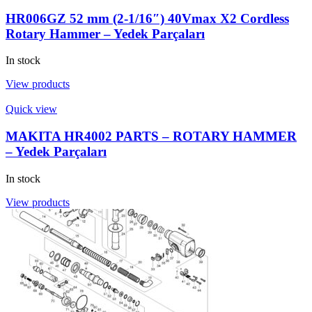
HR006GZ 52 mm (2-1/16″) 40Vmax X2 Cordless
Rotary Hammer – Yedek Parçaları
In stock
View products
Quick view
MAKITA HR4002 PARTS – ROTARY HAMMER
– Yedek Parçaları
In stock
View products