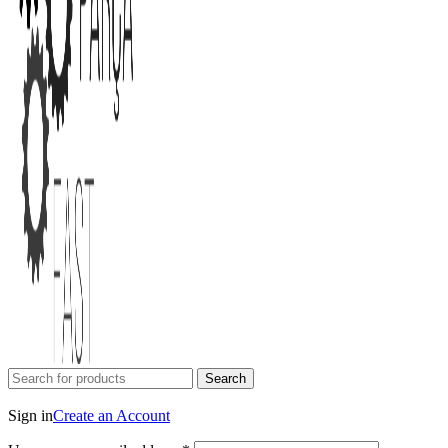
Search
Login / Register
Sign in
Create an Account