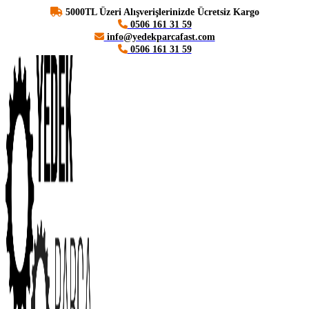
5000TL Üzeri Alışverişlerinizde Ücretsiz Kargo
0506 161 31 59
info@yedekparcafast.com
0506 161 31 59