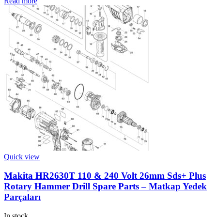
Read more
Quick view
Makita HR2630T 110 & 240 Volt 26mm Sds+ Plus
Rotary Hammer Drill Spare Parts – Matkap Yedek
Parçaları
In stock