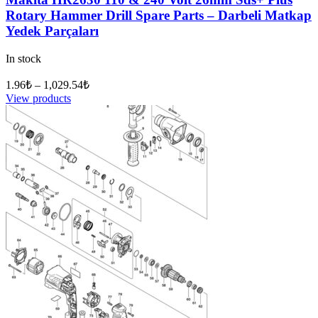
Rotary Hammer Drill Spare Parts – Darbeli Matkap
Yedek Parçaları
In stock
1.96
₺
–
1,029.54
₺
View products