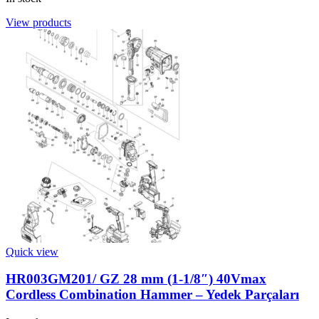
View products
Quick view
HR003GM201/ GZ 28 mm (1-1/8″) 40Vmax
Cordless Combination Hammer – Yedek Parçaları