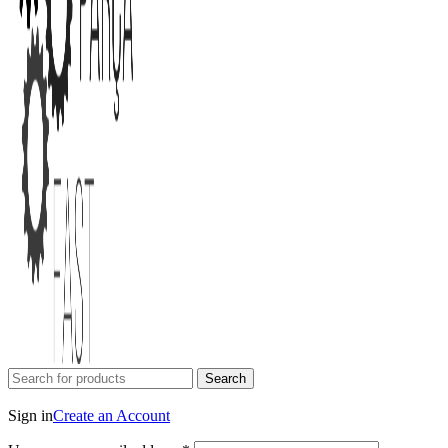
Search
Login / Register
Sign in
Create an Account