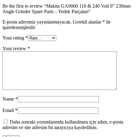
Be the first to review “Makita GA9060 110 & 240 Volt 9″ 230mm
Angle Grinder Spare Parts – Yedek Parçaları”
E-posta adresiniz yayınlanmayacak.
Gerekli alanlar
*
ile
işaretlenmişlerdir
Your rating
*
Your review
*
Name
*
Email
*
Daha sonraki yorumlarımda kullanılması için adım, e-posta
adresim ve site adresim bu tarayıcıya kaydedilsin.