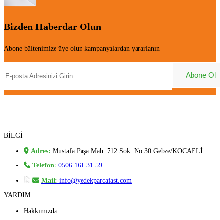
Bizden Haberdar Olun
Abone bültenimize üye olun kampanyalardan yararlanın
BİLGİ
Adres:
Mustafa Paşa Mah. 712 Sok. No:30 Gebze/KOCAELİ
Telefon:
0506 161 31 59
Mail:
info@yedekparcafast.com
YARDIM
Hakkımızda