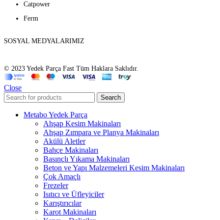
Catpower
Ferm
SOSYAL MEDYALARIMIZ
© 2023 Yedek Parça Fast Tüm Haklara Saklıdır.
Close
Search
Metabo Yedek Parça
Ahşap Kesim Makinaları
Ahşap Zımpara ve Planya Makinaları
Akülü Aletler
Bahçe Makinaları
Basınçlı Yıkama Makinaları
Beton ve Yapı Malzemeleri Kesim Makinaları
Çok Amaçlı
Frezeler
Isıtıcı ve Üfleyiciler
Karıştırıcılar
Karot Makinaları