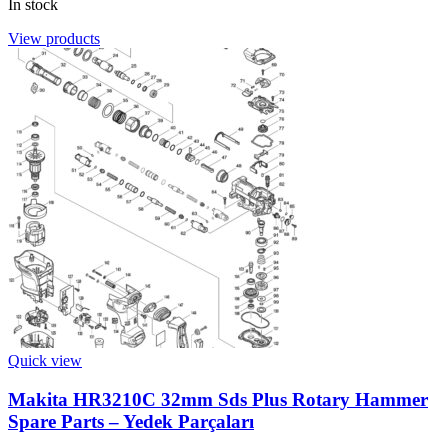
In stock
View products
Quick view
Makita HR3210C 32mm Sds Plus Rotary Hammer
Spare Parts – Yedek Parçaları