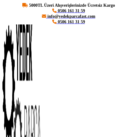
5000TL Üzeri Alışverişlerinizde Ücretsiz Kargo
0506 161 31 59
info@yedekparcafast.com
0506 161 31 59