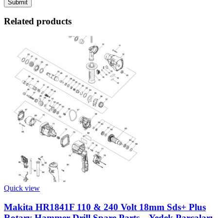
Related products
Quick view
Makita HR1841F 110 & 240 Volt 18mm Sds+ Plus
Rotary Hammer Drill Spare Parts – Yedek Parçaları