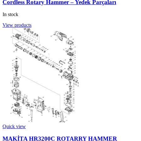
Cordless Rotary Hammer – Yedek Parçaları
In stock
View products
Quick view
MAKİTA HR3200C ROTARRY HAMMER