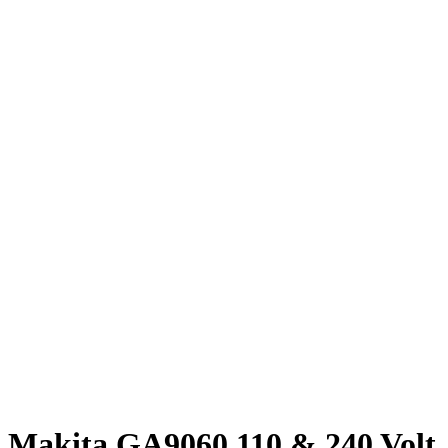
Click to enlarge
Makita GA9060 110 & 240 Volt