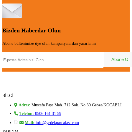
Bizden Haberdar Olun
Abone bültenimize üye olun kampanyalardan yararlanın
BİLGİ
Adres:
Mustafa Paşa Mah. 712 Sok. No:30 Gebze/KOCAELİ
Telefon:
0506 161 31 59
Mail:
info@yedekparcafast.com
YARDIM