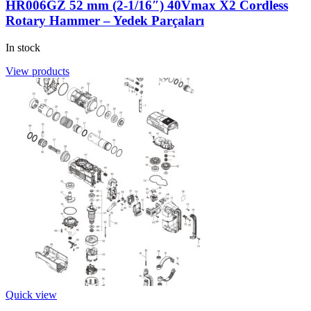
HR006GZ 52 mm (2-1/16″) 40Vmax X2 Cordless
Rotary Hammer – Yedek Parçaları
In stock
View products
Quick view