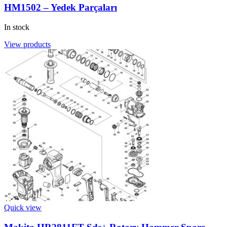
HM1502 – Yedek Parçaları
In stock
View products
Quick view