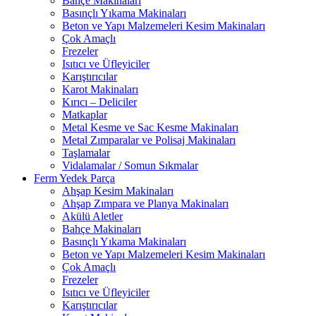
Bahçe Makinaları
Basınçlı Yıkama Makinaları
Beton ve Yapı Malzemeleri Kesim Makinaları
Çok Amaçlı
Frezeler
Isıtıcı ve Üfleyiciler
Karıştırıcılar
Karot Makinaları
Kırıcı – Deliciler
Matkaplar
Metal Kesme ve Sac Kesme Makinaları
Metal Zımparalar ve Polisaj Makinaları
Taşlamalar
Vidalamalar / Somun Sıkmalar
Ferm Yedek Parça
Ahşap Kesim Makinaları
Ahşap Zımpara ve Planya Makinaları
Akülü Aletler
Bahçe Makinaları
Basınçlı Yıkama Makinaları
Beton ve Yapı Malzemeleri Kesim Makinaları
Çok Amaçlı
Frezeler
Isıtıcı ve Üfleyiciler
Karıştırıcılar