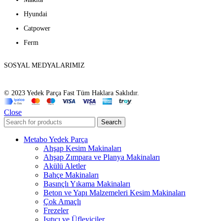
Hyundai
Catpower
Ferm
SOSYAL MEDYALARIMIZ
© 2023 Yedek Parça Fast Tüm Haklara Saklıdır.
Close
Search
Metabo Yedek Parça
Ahşap Kesim Makinaları
Ahşap Zımpara ve Planya Makinaları
Akülü Aletler
Bahçe Makinaları
Basınçlı Yıkama Makinaları
Beton ve Yapı Malzemeleri Kesim Makinaları
Çok Amaçlı
Frezeler
Isıtıcı ve Üfleyiciler