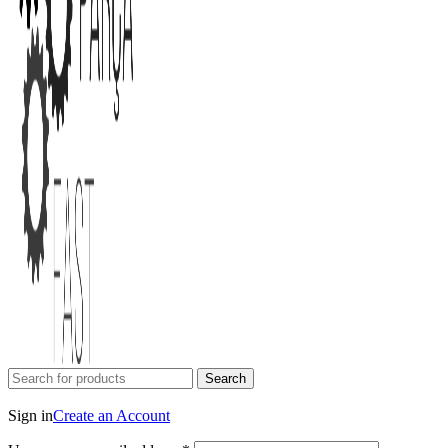
Search
Login / Register
Sign in
Create an Account