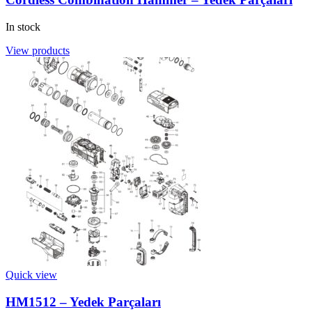
In stock
View products
Quick view
HM1512 – Yedek Parçaları