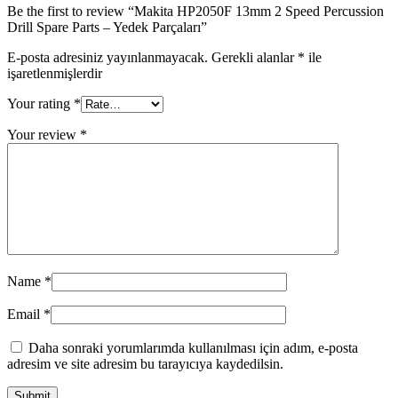
Be the first to review “Makita HP2050F 13mm 2 Speed Percussion
Drill Spare Parts – Yedek Parçaları”
E-posta adresiniz yayınlanmayacak.
Gerekli alanlar
*
ile
işaretlenmişlerdir
Your rating
*
Your review
*
Name
*
Email
*
Daha sonraki yorumlarımda kullanılması için adım, e-posta
adresim ve site adresim bu tarayıcıya kaydedilsin.