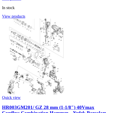
In stock
View products
Quick view
HR003GM201/ GZ 28 mm (1-1/8″) 40Vmax
Cordless Combination Hammer – Yedek Parçaları