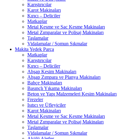
Karıştırıcılar
Karot Makinaları
Kırıcı – Deliciler
Matkaplar
Metal Kesme ve Sac Kesme Makinaları
Metal Zımparalar ve Polisaj Makinaları
Taşlamalar
Vidalamalar / Somun Sıkmalar
Makita Yedek Parça
Matkaplar
Karıştırıcılar
Kırıcı – Deliciler
Ahşap Kesim Makinaları
Ahşap Zımpara ve Planya Makinaları
Bahçe Makinaları
Basınçlı Yıkama Makinaları
Beton ve Yapı Malzemeleri Kesim Makinaları
Frezeler
Isıtıcı ve Üfleyiciler
Karot Makinaları
Metal Kesme ve Sac Kesme Makinaları
Metal Zımparalar ve Polisaj Makinaları
Taşlamalar
Vidalamalar / Somun Sıkmalar
Akülü Aletler