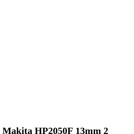
Click to enlarge
Makita HP2050F 13mm 2