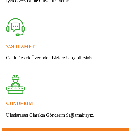
İyzico 256 Bit ile Güvenli Ödeme
7/24 HİZMET
Canlı Destek Üzerinden Bizlere Ulaşabilirsiniz.
GÖNDERİM
Uluslararası Olarakta Gönderim Sağlamaktayız.