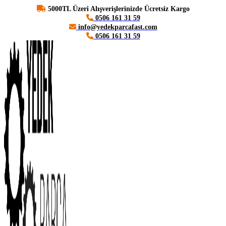
5000TL Üzeri Alışverişlerinizde Ücretsiz Kargo
0506 161 31 59
info@yedekparcafast.com
0506 161 31 59