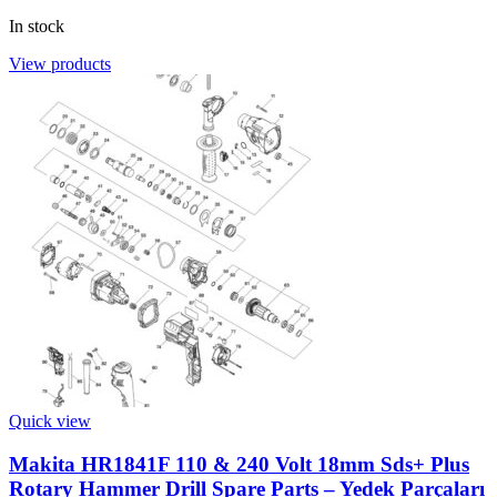
In stock
View products
Quick view
Makita HR1841F 110 & 240 Volt 18mm Sds+ Plus
Rotary Hammer Drill Spare Parts – Yedek Parçaları