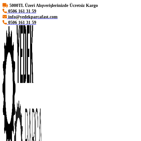
5000TL Üzeri Alışverişlerinizde Ücretsiz Kargo
0506 161 31 59
info@yedekparcafast.com
0506 161 31 59