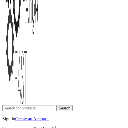
Search
Login / Register
Sign in
Create an Account